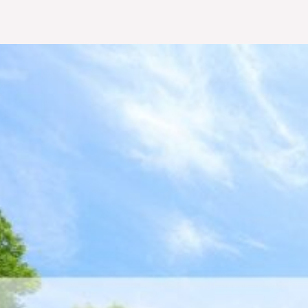
内
容
を
ス
キ
ッ
プ