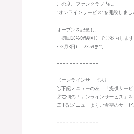
この度、ファンクラブ内に
“オンラインサービス”を開設しまし
オープンを記念し、
【初回10%Off割引】でご案内しま
※8月3日(土)23:59まで
– – – – – – – – – – – – –
《オンラインサービス》
①下記メニューの左上「提供サービ
②右側の「オンラインサービス」を
③下記メニューよりご希望のサービ
– – – – – – – – – – – – –