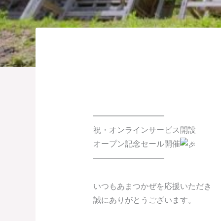
━━━━━━━━━
祝・オンラインサービス開設
オープン記念セール開催
━━━━━━━━━
いつもあまつかぜを応援いただき
誠にありがとうございます。