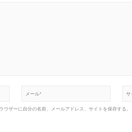
メ
サ
ー
イ
ル
ト
ラウザーに自分の名前、メールアドレス、サイトを保存する。
*