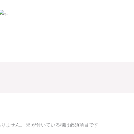
ありません。
※
が付いている欄は必須項目です