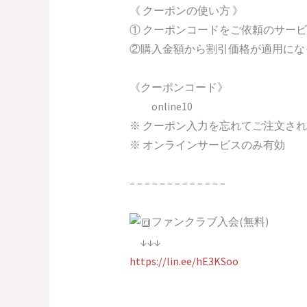
《 クーポンの使い方 》
① クーポンコードをご依頼のサー
②購入金額から割引価格が適用にな
《クーポンコード》
online10
※ クーポン入力を忘れてご注文さ
※ オンラインサービスのみ有効
– – – – – – – – – – – – –
ファンクラブ入会(無料)
↓↓↓
https://lin.ee/hE3KSoo