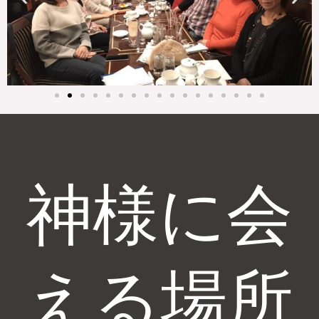
神様に会
える場所