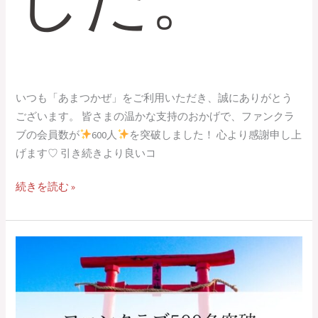
いつも「あまつかぜ」をご利用いただき、誠にありがとう
ございます。 皆さまの温かな支持のおかげで、ファンクラ
ブの会員数が
600人
を突破しました！ 心より感謝申し上
げます♡ 引き続きより良いコ
続きを読む »
【お
知
ら
せ】