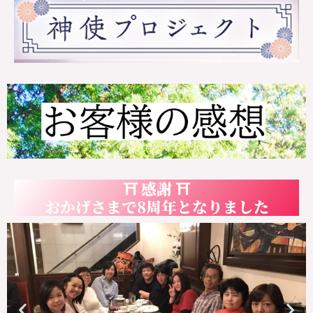
⛩ 感謝 ⛩
おかげさまで8周年となりました