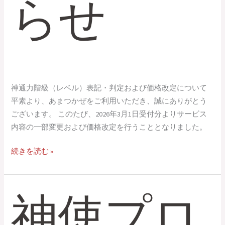
らせ
神通力階級（レベル）表記・判定および価格改定について
平素より、あまつかぜをご利用いただき、誠にありがとう
ございます。 このたび、2026年3月1日受付分よりサービス
内容の一部変更および価格改定を行うこととなりました。
続きを読む »
神使プロ
神
使
プ