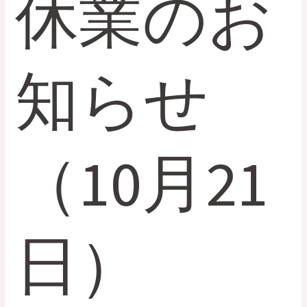
休業のお
ら
せ
（10
知らせ
月
21
日）
（10月21
日）