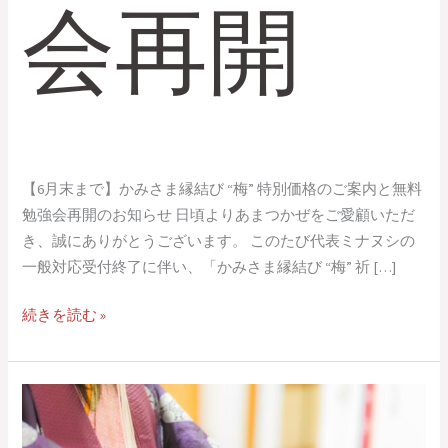
会再開
【6月末まで】かみさま縁結び “梅” 特別価格のご案内と無料
勉強会再開のお知らせ 日頃よりあまつかぜをご愛顧いただ
き、誠にありがとうございます。 このたび代表ミナヌシの
一般対応受付終了に伴い、「かみさま縁結び “梅” 祈 […]
続きを読む »
【お
知