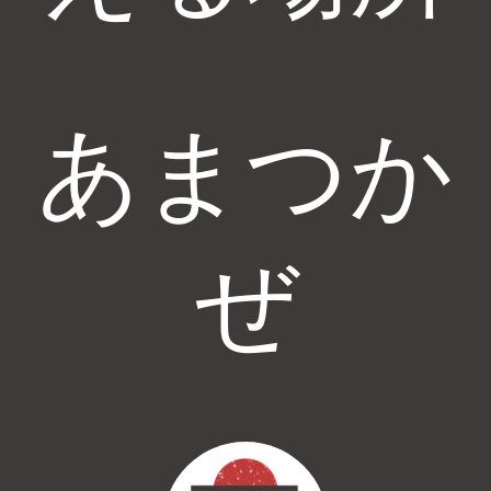
あまつか
ぜ