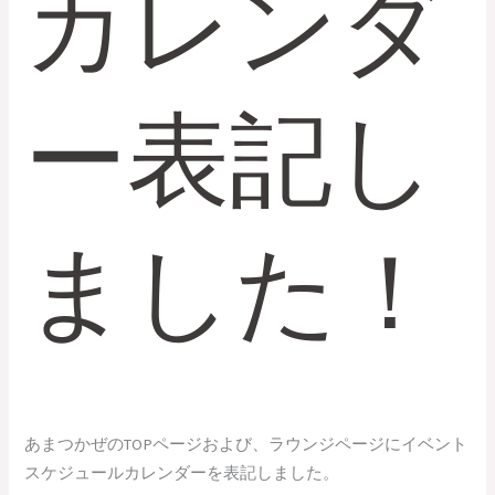
カレンダ
ン
ダ
ー
表
ー表記し
記
し
ま
し
ました！
た！
あまつかぜのTOPページおよび、ラウンジページにイベント
スケジュールカレンダーを表記しました。