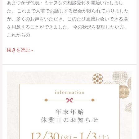
あまつかぜ代表・ミナヌシの相談受付を開始いたしまし
た。 これまで人前でお話しする機会が限られておりました
が、多くのお声をいただき、このたび直接お会いできる場
を用意することができました。 今の状況を整理したい方、
これからの
続きを読む »
【ご
案
内】
年
末
年
始
の