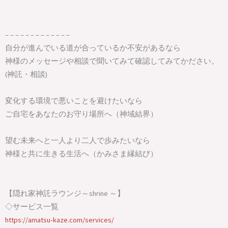
– – – – – – – – – – – – –
自分が進んでいる道が合っているか不安があるなら
神様のメッセージや相談で聞いてみて確認してみてかださい。
(神託・相談)
変化する環境で悪いことを避けたいなら
ご自宅をあなたのお守り場所へ（神域結界）
望む未来へと一人より二人で歩みたいなら
神様と共に生きる生活へ（かみさま縁結び）
【隠れ家神託ラウンジ～shrine ～】
◇サービス一覧
https://amatsu-kaze.com/services/