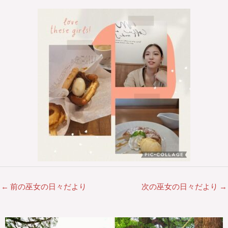
←
前の巫女の日々だより
次の巫女の日々だより
→