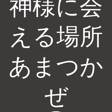
神様に会
える場所
あまつか
ぜ