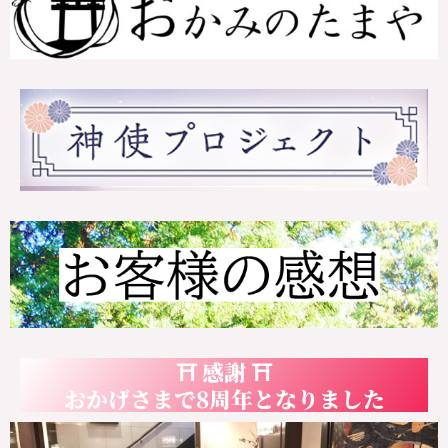
⛩ 感謝 ⛩
おかげさまで8周年となりました