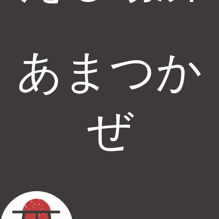
あまつか
ぜ