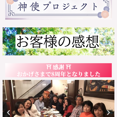
⛩ 感謝 ⛩
おかげさまで8周年となりました