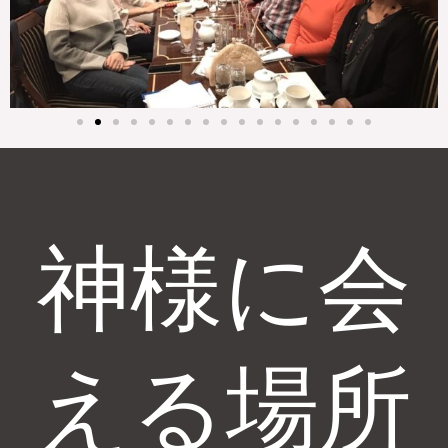
神様に会
える場所