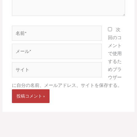
名
次
前
回のコ
*
メント
メ
で使用
ー
するた
ル
サ
めブラ
*
イ
ウザー
ト
に自分の名前、メールアドレス、サイトを保存する。