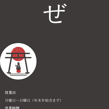
ぜ
営業日
月曜日～日曜日（年末年始含まず）
営業時間