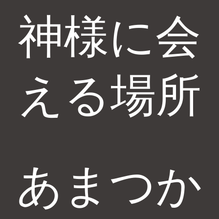
神様に会
える場所
あまつか