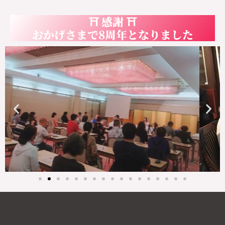
⛩ 感謝 ⛩
おかげさまで8周年となりました