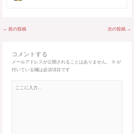
←
前の投稿
次の投稿
→
コメントする
メールアドレスが公開されることはありません。
※
が
付いている欄は必須項目です
こ
こ
に
入
力…