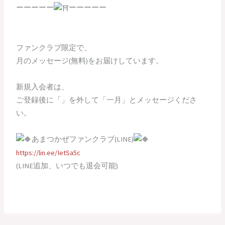
ーーーーー
ーーーーー
ファンクラブ限定で、
月のメッセージ(無料)をお届けしています。
新規入会者は、
ご登録後に「」を外して「一月」とメッセージくださ
い。
あまつかぜファンクラブ(LINE)
https://lin.ee/IetSa5c
(LINE追加、いつでも退会可能)