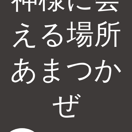
える場所
あまつか
ぜ