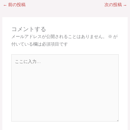
←
前の投稿
次の投稿
→
コメントする
メールアドレスが公開されることはありません。
※
が
付いている欄は必須項目です
こ
こ
に
入
力…