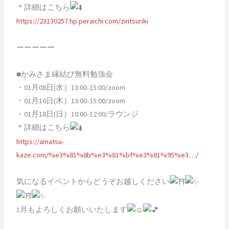
＊詳細はこちら
https://23130257.hp.peraichi.com/zintsuriki
ーーーーー
■かみさま縁結び無料勉強会
・01月08日(水）13:00-15:00/zoom
・01月16日(木）13:00-15:00/zoom
・01月18日(日）10:00-12:00/ラウンジ
＊詳細はこちら
https://amatsu-
kaze.com/%e3%81%8b%e3%81%bf%e3%81%95%e3…/
気になるイベントからどうぞお越しください
1月もよろしくお願いいたします