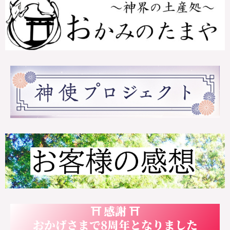
⛩ 感謝 ⛩
おかげさまで8周年となりました