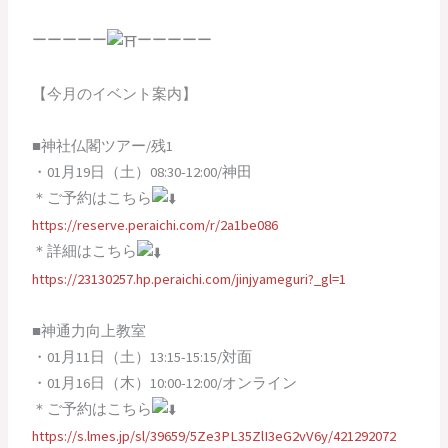
ーーーーー
ーーーーー
【今月のイベント案内】
■神社仏閣ツアー/残1
・01月19日（土）08:30-12:00/神田
＊ご予約はこちら
https://reserve.peraichi.com/r/2a1be086
＊詳細はこちら
https://23130257.hp.peraichi.com/jinjyameguri?_gl=1
■神通力向上教室
・01月11日（土）13:15-15:15/対面
・01月16日（木）10:00-12:00/オンライン
＊ご予約はこちら
https://s.lmes.jp/sl/39659/5Ze3PL35ZlI3eG2vV6y/421292072