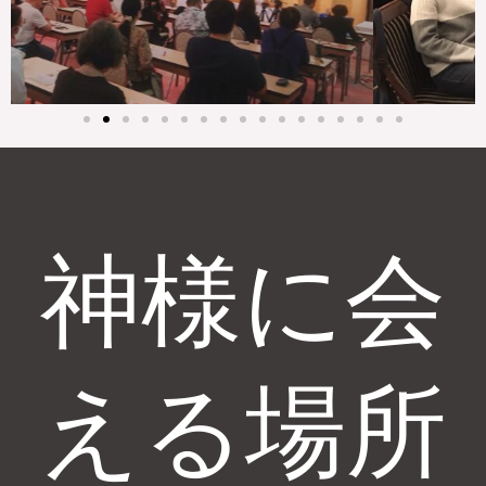
神様に会
える場所