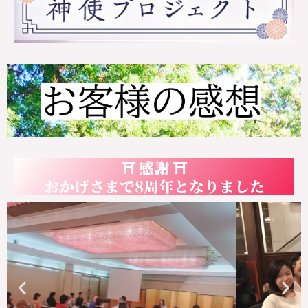
⛩ 感謝 ⛩
おかげさまで8周年となりました